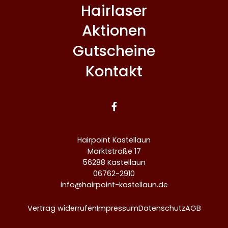
Hairlaser
Aktionen
Gutscheine
Kontakt

Hairpoint Kastellaun
Marktstraße 17
56288 Kastellaun
06762-2910
info@hairpoint-kastellaun.de
Vertrag widerrufen
Impressum
Datenschutz
AGB