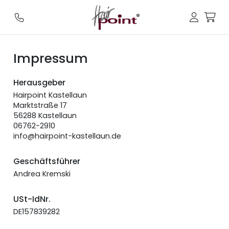
Impressum
Herausgeber
Hairpoint Kastellaun
Marktstraße 17
56288 Kastellaun
06762-2910
info@hairpoint-kastellaun.de
Geschäftsführer
Andrea Kremski
USt-IdNr.
DE157839282