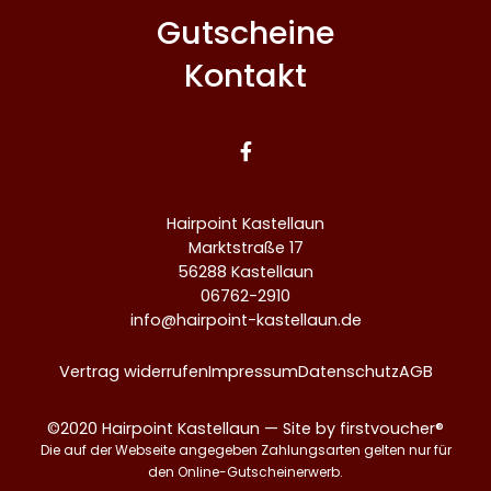
Gutscheine
Kontakt

Hairpoint Kastellaun
Marktstraße 17
56288 Kastellaun
06762-2910
info@hairpoint-kastellaun.de
Vertrag widerrufen
Impressum
Datenschutz
AGB
©2020 Hairpoint Kastellaun — Site by firstvoucher®
Die auf der Webseite angegeben Zahlungsarten gelten nur für
den Online-Gutscheinerwerb.