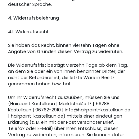
deutscher Sprache.
4. Widerrufsbelehrung
4.1. Widerrufsrecht
Sie haben das Recht, binnen vierzehn Tagen ohne
Angabe von Gründen diesen Vertrag zu widerrufen.
Die Widerrufsfrist beträgt vierzehn Tage ab dem Tag,
an dem Sie oder ein von Ihnen benannter Dritter, der
nicht der Beförderer ist, die letzte Ware in Besitz
genommen haben bzw. hat.
Um Ihr Widerrufsrecht auszuüben, müssen Sie uns
(Hairpoint Kastellaun | Marktstraße 17 | 56288
Kastellaun |
06762-2910
| info@hairpoint-kastellaun.de
| hairpoint-kastellaun.de) mittels einer eindeutigen
Erklärung (z. B. ein mit der Post versandter Brief,
Telefax oder E-Mail) über Ihren Entschluss, diesen
Vertrag zu widerrufen, informieren. Sie können dafür